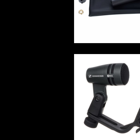
Schlagzeugmikrofonie - Sen