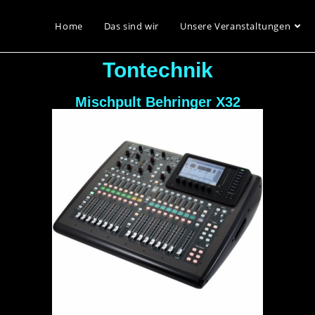
Home
Das sind wir
Unsere Veranstaltungen
Tontechnik
Mischpult Behringer X32