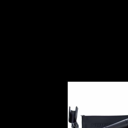
SM57 - Shure -