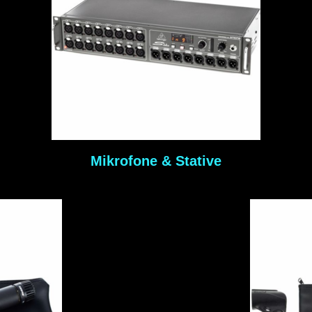
Mikrofone & Stative