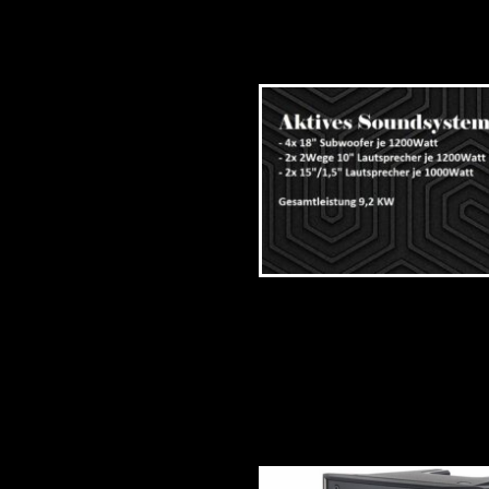
ELX 200