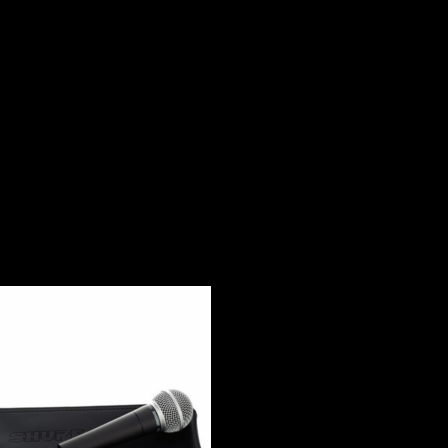
SM58 - Shure -